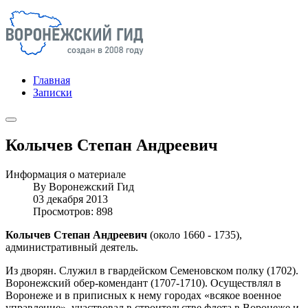
Главная
Записки
Колычев Степан Андреевич
Информация о материале
By
Воронежский Гид
03 декабря 2013
Просмотров: 898
Колычев Степан Андреевич
(около 1660 - 1735),
административный деятель.
Из дворян. Служил в гвардейском Семеновском полку (1702).
Воронежский обер-комендант (1707-1710). Осуществлял в
Воронеже и в приписных к нему городах «всякое военное
управление», участвовал в строительстве флота в Воронеже и