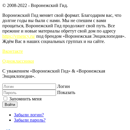
© 2008-2022 - Воронежский Гид.
Воронежский Гид меняет свой формат. Благодарим вас, что
долгие годы вы были с нами. Мы не спешим с вами
прощаться, Воронежский Гид продолжит свой путь. Все
прежние и новые материалы обретут свой дом по адресу
https://vrnency.ru/
под брендом «Воронежская Энциклопедия».
Ждём Вас в наших социальных группах и на сайте.
Вконтакте
Одноклассники
С уважением «Воронежский Гид» & «Воронежская
Энциклопедия».
Логин
Показать
Запомнить меня
Войти
Забыли логин?
Забыли пароль?