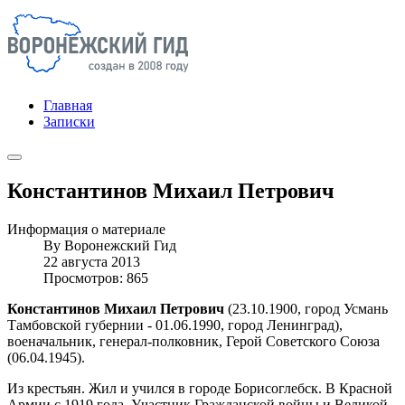
Главная
Записки
Константинов Михаил Петрович
Информация о материале
By
Воронежский Гид
22 августа 2013
Просмотров: 865
Константинов Михаил Петрович
(23.10.1900, город Усмань
Тамбовской губернии - 01.06.1990, город Ленинград),
военачальник, генерал-полковник, Герой Советского Союза
(06.04.1945).
Из крестьян. Жил и учился в городе Борисоглебск. В Красной
Армии с 1919 года. Участник Гражданской войны и Великой