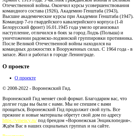
Отечественной войны. Окончил курсы усовершенствования
командного состава (1926), Академию Генштаба (1943),
Высшие академические курсы при Академии Генштаба (1947).
Командир 7-го гвардейского кавалерийского корпуса (1-й
Белорусский фронт) 16.01.1945 года умело организовал
наступление, отличился в боях за город Лодзь (Польша) и
уничтожении радомско-лодзинской группировки противника.
После Великой Отечественной войны находился на
командных должностях в Вооруженных силах. С 1964 года - в
запасе. Жил и работал в городе Ленинграде.
О проекте
О проекте
© 2008-2022 - Воронежский Гид.
Воронежский Гид меняет свой формат. Благодарим вас, что
долгие годы вы были с нами. Мы не спешим с вами
прощаться, Воронежский Гид продолжит свой путь. Все
прежние и новые материалы обретут свой дом по адресу
https://vrnency.ru/
под брендом «Воронежская Энциклопедия».
Ждём Вас в наших социальных группах и на сайте.