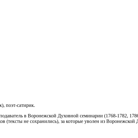
ж), поэт-сатирик.
даватель в Воронежской Духовной семинарии (1768-1782, 1786-
в (тексты не сохранились), за которые уволен из Воронежской 