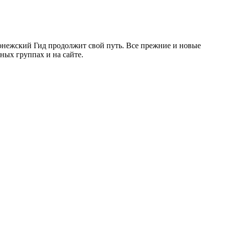
ронежский Гид продолжит свой путь. Все прежние и новые
ых группах и на сайте.