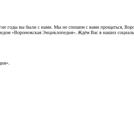
лгие годы вы были с нами. Мы не спешим с вами прощаться, Во
ндом «Воронежская Энциклопедия». Ждём Вас в наших социальн
ия».