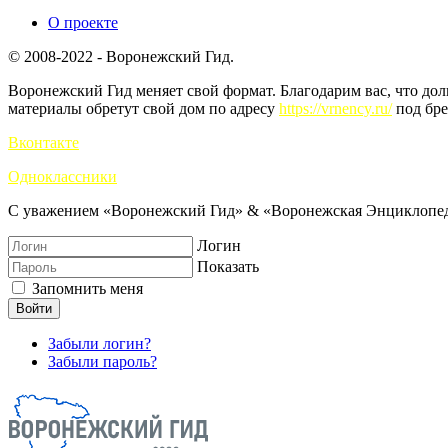
О проекте
© 2008-2022 - Воронежский Гид.
Воронежский Гид меняет свой формат. Благодарим вас, что до
материалы обретут свой дом по адресу
https://vrnency.ru/
под бре
Вконтакте
Одноклассники
С уважением «Воронежский Гид» & «Воронежская Энциклопед
Логин
Показать
Запомнить меня
Войти
Забыли логин?
Забыли пароль?