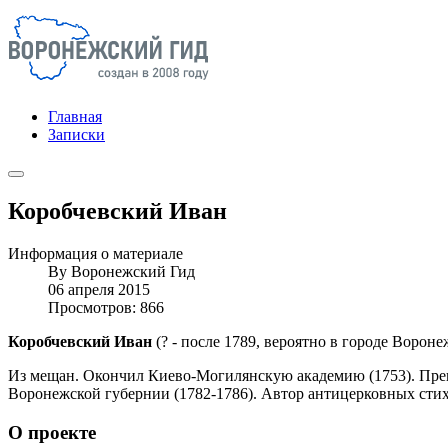
Главная
Записки
Коробчевский Иван
Информация о материале
By
Воронежский Гид
06 апреля 2015
Просмотров: 866
Коробчевский Иван
(? - после 1789, вероятно в городе Вороне
Из мещан. Окончил Киево-Могилянскую академию (1753). Препо
Воронежской губернии (1782-1786). Автор антицерковных стихо
О проекте