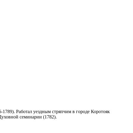
1789). Работал уездным стряпчим в городе Коротояк
Духовной семинарии (1782).