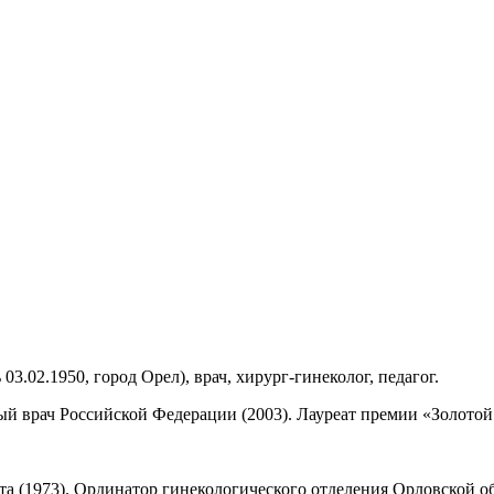
03.02.1950, город Орел), врач, хирург-гинеколог, педагог.
ый врач Российской Федерации (2003). Лауреат премии «Золотой
а (1973). Ординатор гинекологического отделения Орловской о