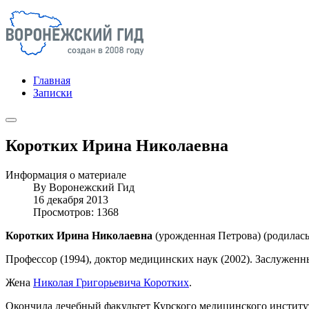
Главная
Записки
Коротких Ирина Николаевна
Информация о материале
By
Воронежский Гид
16 декабря 2013
Просмотров: 1368
Коротких Ирина Николаевна
(урожденная Петрова) (родилась 
Профессор (1994), доктор медицинских наук (2002). Заслуженн
Жена
Николая Григорьевича Коротких
.
Окончила лечебный факультет Курского медицинского институт