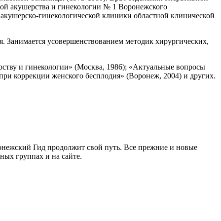
дрой акушерства и гинекологии № 1 Воронежского
ь акушерско-гинекологической клиники областной клинической
я. Занимается усовершенствованием методик хирургических,
рству и гинекологии» (Москва, 1986); «Актуальные вопросы
при коррекции женского бесплодия» (Воронеж, 2004) и других.
ронежский Гид продолжит свой путь. Все прежние и новые
ых группах и на сайте.