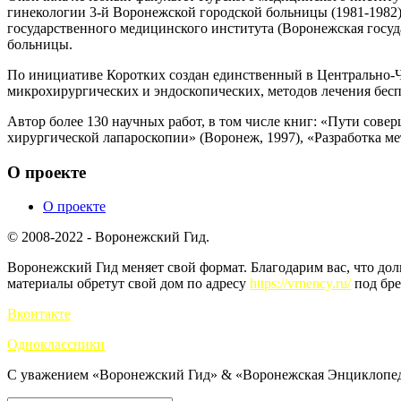
гинекологии 3-й Воронежской городской больницы (1981-1982).
государственного медицинского института (Воронежская госу
больницы.
По инициативе Коротких создан единственный в Центрально-Ч
микрохирургических и эндоскопических, методов лечения бесп
Автор более 130 научных работ, в том числе книг: «Пути сове
хирургической лапароскопии» (Воронеж, 1997), «Разработка ме
О проекте
О проекте
© 2008-2022 - Воронежский Гид.
Воронежский Гид меняет свой формат. Благодарим вас, что до
материалы обретут свой дом по адресу
https://vrnency.ru/
под бре
Вконтакте
Одноклассники
С уважением «Воронежский Гид» & «Воронежская Энциклопед