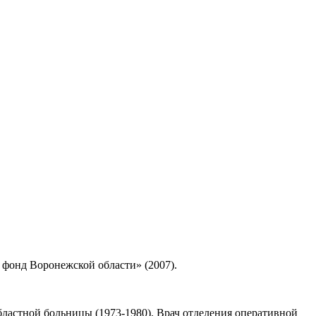
 фонд Воронежской области» (2007).
бластной больницы (1973-1980). Врач отделения оперативной