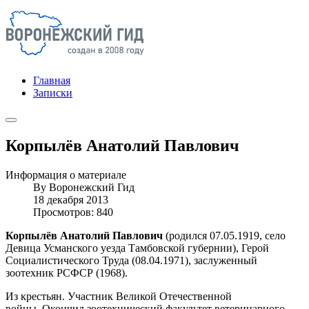
Главная
Записки
Корпылёв Анатолий Павлович
Информация о материале
By
Воронежский Гид
18 декабря 2013
Просмотров: 840
Корпылёв Анатолий Павлович
(родился 07.05.1919, село
Девица Усманского уезда Тамбовской губернии), Герой
Социалистического Труда (08.04.1971), заслуженный
зоотехник РСФСР (1968).
Из крестьян. Участник Великой Отечественной
войны. Окончил зоотехнический факультет ветеринарного