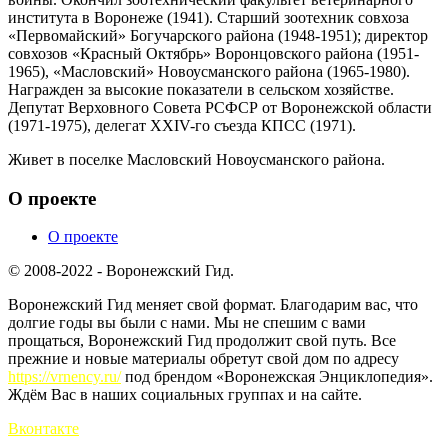
института в Воронеже (1941). Старший зоотехник совхоза
«Первомайский» Богучарского района (1948-1951); директор
совхозов «Красный Октябрь» Воронцовского района (1951-
1965), «Масловский» Новоусманского района (1965-1980).
Награжден за высокие показатели в сельском хозяйстве.
Депутат Верховного Совета РСФСР от Воронежской области
(1971-1975), делегат XXIV-го съезда КПСС (1971).
Живет в поселке Масловский Новоусманского района.
О проекте
О проекте
© 2008-2022 - Воронежский Гид.
Воронежский Гид меняет свой формат. Благодарим вас, что
долгие годы вы были с нами. Мы не спешим с вами
прощаться, Воронежский Гид продолжит свой путь. Все
прежние и новые материалы обретут свой дом по адресу
https://vrnency.ru/
под брендом «Воронежская Энциклопедия».
Ждём Вас в наших социальных группах и на сайте.
Вконтакте