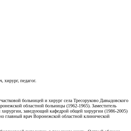
, хирург, педагог.
участковой больницей и хирург села Тресоруково Давыдовского
ронежской областной больницы (1962-1965). Заместитель
ой хирургии, заведующий кафедрой общей хирургии (1986-2005)
но главный врач Воронежской областной клинической