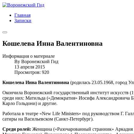
Главная
Записки
Кошелева Инна Валентиновна
Информация о материале
By
Воронежский Гид
13 апреля 2015
Просмотров: 920
Кошелева Инна Валентиновна
(родилась 23.05.1968, город Ул
Окончила Воронежский государственный институт искусств (1989
среди них: Матильда («Демократия» Иосифа Александровича Бр
Карло Гольдони) и другие.
Работала в театре «New Life Ministers» под руководством Г. 
сатиры на Васильевском (Санкт-Петербург).
Среди ролей:
Женщина («Разочарованный странник» Аркадия Т