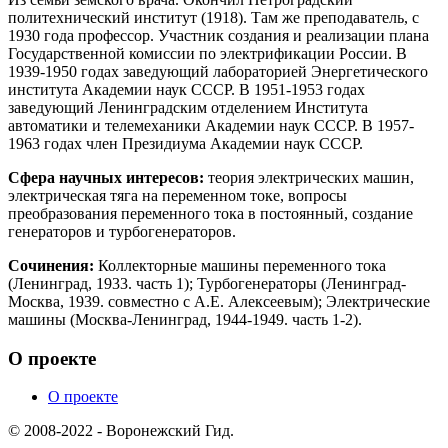
политехнический институт (1918). Там же преподаватель, с
1930 года профессор. Участник создания и реализации плана
Государственной комиссии по электрификации России. В
1939-1950 годах заведующий лабораторией Энергетического
института Академии наук СССР. В 1951-1953 годах
заведующий Ленинградским отделением Института
автоматики и телемеханики Академии наук СССР. В 1957-
1963 годах член Президиума Академии наук СССР.
Сфера научных интересов:
теория электрических машин,
электрическая тяга на переменном токе, вопросы
преобразования переменного тока в постоянный, создание
генераторов и турбогенераторов.
Сочинения:
Коллекторные машины переменного тока
(Ленинград, 1933. часть 1); Турбогенераторы (Ленинград-
Москва, 1939. совместно с А.Е. Алексеевым); Электрические
машины (Москва-Ленинград, 1944-1949. часть 1-2).
О проекте
О проекте
© 2008-2022 - Воронежский Гид.