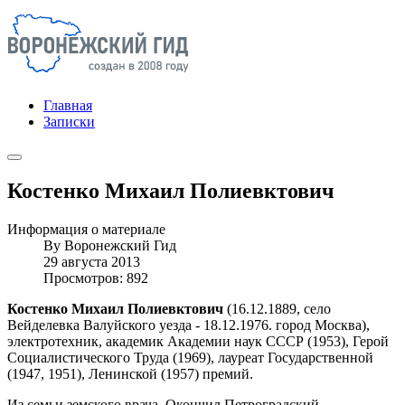
Главная
Записки
Костенко Михаил Полиевктович
Информация о материале
By
Воронежский Гид
29 августа 2013
Просмотров: 892
Костенко Михаил Полиевктович
(16.12.1889, село
Вейделевка Валуйского уезда - 18.12.1976. город Москва),
электротехник, академик Академии наук СССР (1953), Герой
Социалистического Труда (1969), лауреат Государственной
(1947, 1951), Ленинской (1957) премий.
Из семьи земского врача. Окончил Петроградский