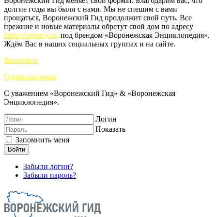
Воронежский Гид меняет свой формат. Благодарим вас, что
долгие годы вы были с нами. Мы не спешим с вами
прощаться, Воронежский Гид продолжит свой путь. Все
прежние и новые материалы обретут свой дом по адресу
https://vrnency.ru/
под брендом «Воронежская Энциклопедия».
Ждём Вас в наших социальных группах и на сайте.
Вконтакте
Одноклассники
С уважением «Воронежский Гид» & «Воронежская
Энциклопедия».
Логин
Показать
Запомнить меня
Войти
Забыли логин?
Забыли пароль?