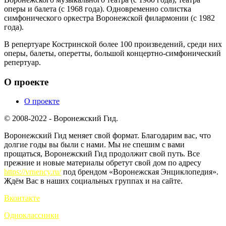
оперы и балета (с 1968 года). Одновременно солистка
симфонического оркестра Воронежской филармонии (с 1982
года).
В репертуаре Костринской более 100 произведений, среди них
оперы, балеты, оперетты, большой концертно-симфонический
репертуар.
О проекте
О проекте
© 2008-2022 - Воронежский Гид.
Воронежский Гид меняет свой формат. Благодарим вас, что
долгие годы вы были с нами. Мы не спешим с вами
прощаться, Воронежский Гид продолжит свой путь. Все
прежние и новые материалы обретут свой дом по адресу
https://vrnency.ru/
под брендом «Воронежская Энциклопедия».
Ждём Вас в наших социальных группах и на сайте.
Вконтакте
Одноклассники