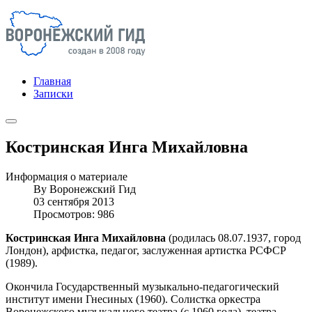
Главная
Записки
Костринская Инга Михайловна
Информация о материале
By
Воронежский Гид
03 сентября 2013
Просмотров: 986
Костринская Инга Михайловна
(родилась 08.07.1937, город
Лондон), арфистка, педагог, заслуженная артистка РСФСР
(1989).
Окончила Государственный музыкально-педагогический
институт имени Гнесиных (1960). Солистка оркестра
Воронежского музыкального театра (с 1960 года), театра