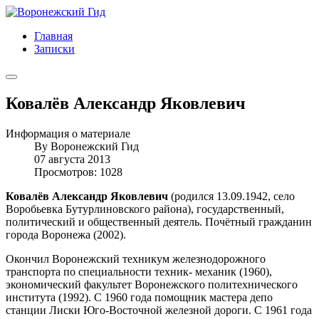
Главная
Записки
Ковалёв Александр Яковлевич
Информация о материале
By
Воронежский Гид
07 августа 2013
Просмотров: 1028
Ковалёв Александр Яковлевич
(родился 13.09.1942, село
Воробьевка Бутурлиновского района), государственный,
политический и общественный деятель. Почётный гражданин
города Воронежа (2002).
Окончил Воронежский техникум железнодорожного
транспорта по специальности техник- механик (1960),
экономический факультет Воронежского политехнического
института (1992). С 1960 года помощник мастера депо
станции Лиски Юго-Восточной железной дороги. С 1961 года