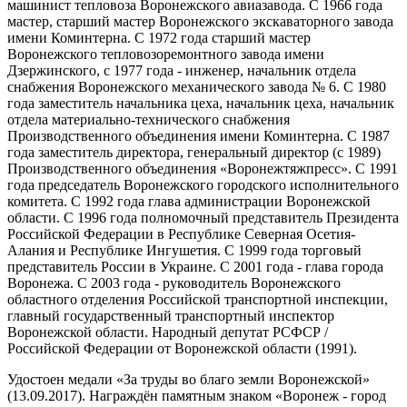
машинист тепловоза Воронежского авиазавода. С 1966 года
мастер, старший мастер Воронежского экскаваторного завода
имени Коминтерна. С 1972 года старший мастер
Воронежского тепловозоремонтного завода имени
Дзержинского, с 1977 года - инженер, начальник отдела
снабжения Воронежского механического завода № 6. С 1980
года заместитель начальника цеха, начальник цеха, начальник
отдела материально-технического снабжения
Производственного объединения имени Коминтерна. С 1987
года заместитель директора, генеральный директор (с 1989)
Производственного объединения «Воронежтяжпресс». С 1991
года председатель Воронежского городского исполнительного
комитета. С 1992 года глава администрации Воронежской
области. С 1996 года полномочный представитель Президента
Российской Федерации в Республике Северная Осетия-
Алания и Республике Ингушетия. С 1999 года торговый
представитель России в Украине. С 2001 года - глава города
Воронежа. С 2003 года - руководитель Воронежского
областного отделения Российской транспортной инспекции,
главный государственный транспортный инспектор
Воронежской области. Народный депутат РСФСР /
Российской Федерации от Воронежской области (1991).
Удостоен медали «За труды во благо земли Воронежской»
(13.09.2017). Награждён памятным знаком «Воронеж - город