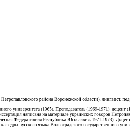
Петропавловского района Воронежской области), лингвист, педа
ого университета (1965). Преподаватель (1969-1971), доцент (
иссертация написана на материале украинских говоров Петропав
ческая Федеративная Республика Югославия, 1971-1973). Доцен
 кафедры русского языка Волгоградского государственного униве