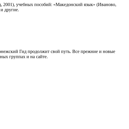
д, 2001), учебных пособий: «Македонский язык» (Иваново,
 и другие.
ронежский Гид продолжит свой путь. Все прежние и новые
ых группах и на сайте.