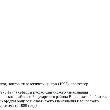
гог, доктор филологических наук (1997), профессор.
1973-1974) кафедры русско-славянского языкознания
ловского района и Богучарского района Воронежской области.
т кафедры общего и славянского языкознания Ивановского
рситета (с 1980 года).