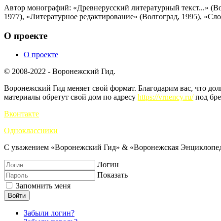
Автор монографий: «Древнерусский литературный текст...» (Во
1977), «Литературное редактирование» (Волгоград, 1995), «Сло
О проекте
О проекте
© 2008-2022 - Воронежский Гид.
Воронежский Гид меняет свой формат. Благодарим вас, что до
материалы обретут свой дом по адресу
https://vrnency.ru/
под бре
Вконтакте
Одноклассники
С уважением «Воронежский Гид» & «Воронежская Энциклопед
Логин
Показать
Запомнить меня
Войти
Забыли логин?