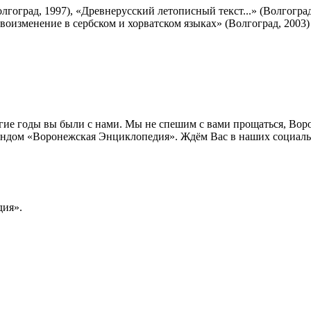
лгоград, 1997), «Древнерусский летописный текст...» (Волгогра
воизменение в сербском и хорватском языках» (Волгоград, 2003)
лгие годы вы были с нами. Мы не спешим с вами прощаться, Во
ндом «Воронежская Энциклопедия». Ждём Вас в наших социальн
ия».