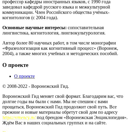
профессор кафедры иностранных языков, с 1990 года
заведовал кафедрой русского языка и межкультурной
коммуникации. Член Российского общества учёных-
когнитологов (с 2004 года).
Основные научные интересы:
сопоставительная
лингвистика, когнитология, лингвокультурология.
Автор более 80 научных работ, в том числе монографии
«Фразеологизация как когнитивный процесс» (Воронеж,
2004), а также многих учебных и методических пособий.
О проекте
О проекте
© 2008-2022 - Воронежский Гид.
Воронежский Гид меняет свой формат. Благодарим вас, что
долгие годы вы были с нами. Мы не спешим с вами
прощаться, Воронежский Гид продолжит свой путь. Все
прежние и новые материалы обретут свой дом по адресу
https://vrnency.ru/
под брендом «Воронежская Энциклопедия».
Ждём Вас в наших социальных группах и на сайте.