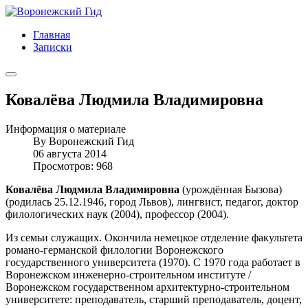
Главная
Записки
Ковалёва Людмила Владимировна
Информация о материале
By
Воронежский Гид
06 августа 2014
Просмотров: 968
Ковалёва Людмила Владимировна
(урождённая Бызова)
(родилась 25.12.1946, город Львов), лингвист, педагог, доктор
филологических наук (2004), профессор (2004).
Из семьи служащих. Окончила немецкое отделение факультета
романо-германской филологии Воронежского
государственного университета (1970). С 1970 года работает в
Воронежском инженерно-строительном институте /
Воронежском государственном архитектурно-строительном
университете: преподаватель, старший преподаватель, доцент,