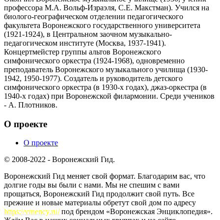
профессора М.А. Вольф-Израэля, С.Е. Макстман). Учился на
биолого-географическом отделении педагогического
факультета Воронежского государственного университета
(1921-1924), в Центральном заочном музыкально-
педагогическом институте (Москва, 1937-1941).
Концертмейстер группы альтов Воронежского
симфонического оркестра (1924-1968), одновременно
преподаватель Воронежского музыкального училища (1930-
1942, 1950-1977). Создатель и руководитель детского
симфонического оркестра (в 1930-х годах), джаз-оркестра (в
1940-х годах) при Воронежской филармонии. Среди учеников
- А. Плотников.
О проекте
О проекте
© 2008-2022 - Воронежский Гид.
Воронежский Гид меняет свой формат. Благодарим вас, что
долгие годы вы были с нами. Мы не спешим с вами
прощаться, Воронежский Гид продолжит свой путь. Все
прежние и новые материалы обретут свой дом по адресу
https://vrnency.ru/
под брендом «Воронежская Энциклопедия».