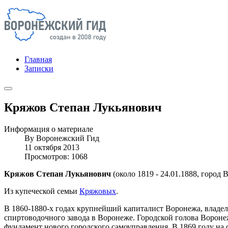
Главная
Записки
Кряжов Степан Лукьянович
Информация о материале
By
Воронежский Гид
11 октября 2013
Просмотров: 1068
Кряжов Степан Лукьянович
(около 1819 - 24.01.1888, горо
Из купеческой семьи
Кряжовых
.
В 1860-1880-х годах крупнейший капиталист Воронежа, владеле
спиртоводочного завода в Воронеже. Городской голова Воронеж
фундамент нового городского самоуправления. В 1869 году на с