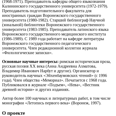
(1968-1971). Преподаватель кафедры общего языкознания
Калининского государственного университета (1972-1979).
Преподаватель подготовительного факультета для
иностранных граждан Воронежского государственного
университета (1980-1982). Старший библиограф Научной
(зональной) библиотеки Воронежского государственного
университета (1983-1985). Преподаватель латинского языка
Воронежского государственного медицинского института
(1986-1989). С 1989 года работает на кафедре литературы
Воронежского государственного педагогического
университета. Член редакционной коллегии журнала
«Филологические записки».
Основные научные интересы:
римская историческая проза,
русская поэзия XX века (Анна Андреевна Ахматова,
Владимир Иванович Нарбут и другие). Организатор и
руководитель научных «Эйхенбаумовских чтений» (с 1996
года). Член общества «Мемориал». Печатается с 1968 года.
Публиковался в журнале «Подъем», «Нева», «Вестник
древней истории» и других изданиях.
Автор более 100 научных и литературных работ, в том числе
монографии «Летопись первого века» (Воронеж, 1997).
О проекте