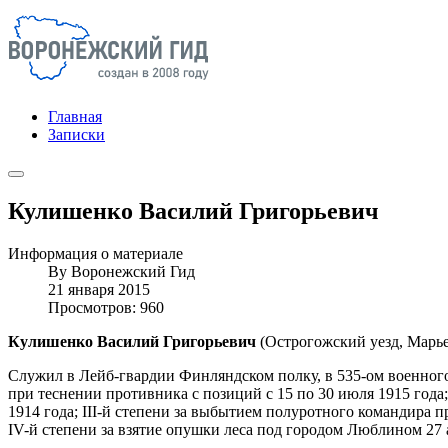
Главная
Записки
Кулишенко Василий Григорьевич
Информация о материале
By
Воронежский Гид
21 января 2015
Просмотров: 960
Кулишенко Василий Григорьевич
(Острогожский уезд, Марье
Служил в Лейб-гвардии Финляндском полку, в 535-ом военного 
при теснении противника с позиций с 15 по 30 июля 1915 года
1914 года; III-й степени за выбытием полуротного командира 
IV-й степени за взятие опушки леса под городом Люблином 27 а