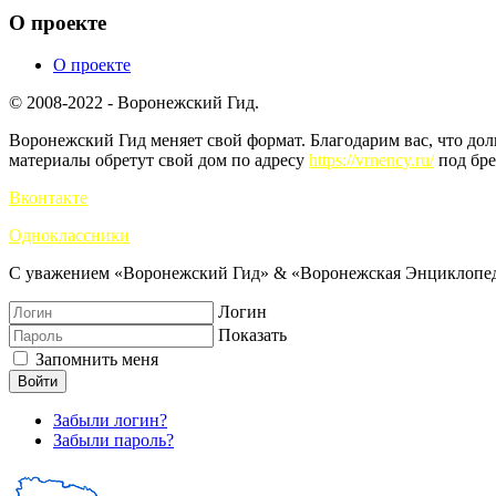
О проекте
О проекте
© 2008-2022 - Воронежский Гид.
Воронежский Гид меняет свой формат. Благодарим вас, что до
материалы обретут свой дом по адресу
https://vrnency.ru/
под бре
Вконтакте
Одноклассники
С уважением «Воронежский Гид» & «Воронежская Энциклопед
Логин
Показать
Запомнить меня
Войти
Забыли логин?
Забыли пароль?