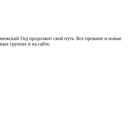
ронежский Гид продолжит свой путь. Все прежние и новые
ых группах и на сайте.