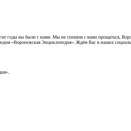
лгие годы вы были с нами. Мы не спешим с вами прощаться, Во
ндом «Воронежская Энциклопедия». Ждём Вас в наших социальн
ия».