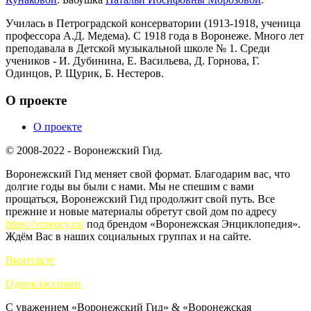
Училась в Петроградской консерватории (1913-1918, ученица
профессора А.Д. Медема). С 1918 года в Воронеже. Много лет
преподавала в Детской музыкальной школе № 1. Среди
учеников - И. Дубинина, Е. Васильева, Д. Горнова, Г.
Одинцов, Р. Щурик, Б. Нестеров.
О проекте
О проекте
© 2008-2022 - Воронежский Гид.
Воронежский Гид меняет свой формат. Благодарим вас, что
долгие годы вы были с нами. Мы не спешим с вами
прощаться, Воронежский Гид продолжит свой путь. Все
прежние и новые материалы обретут свой дом по адресу
https://vrnency.ru/
под брендом «Воронежская Энциклопедия».
Ждём Вас в наших социальных группах и на сайте.
Вконтакте
Одноклассники
С уважением «Воронежский Гид» & «Воронежская