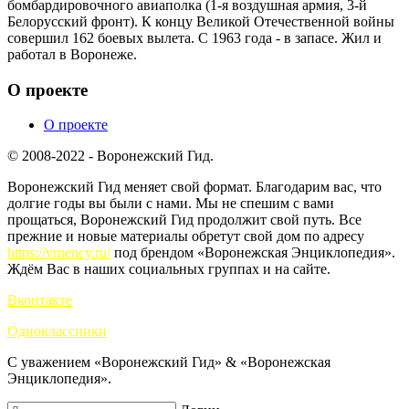
бомбардировочного авиаполка (1-я воздушная армия, 3-й
Белорусский фронт). К концу Великой Отечественной войны
совершил 162 боевых вылета. С 1963 года - в запасе. Жил и
работал в Воронеже.
О проекте
О проекте
© 2008-2022 - Воронежский Гид.
Воронежский Гид меняет свой формат. Благодарим вас, что
долгие годы вы были с нами. Мы не спешим с вами
прощаться, Воронежский Гид продолжит свой путь. Все
прежние и новые материалы обретут свой дом по адресу
https://vrnency.ru/
под брендом «Воронежская Энциклопедия».
Ждём Вас в наших социальных группах и на сайте.
Вконтакте
Одноклассники
С уважением «Воронежский Гид» & «Воронежская
Энциклопедия».