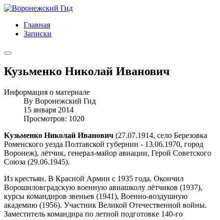
Главная
Записки
Кузьменко Николай Иванович
Информация о материале
By
Воронежский Гид
15 января 2014
Просмотров: 1020
Кузьменко Николай Иванович
(27.07.1914, село Березовка
Роменского уезда Полтавской губернии - 13.06.1970, город
Воронеж), лётчик, генерал-майор авиации, Герой Советского
Союза (29.06.1945).
Из крестьян. В Красной Армии с 1935 года. Окончил
Ворошиловградскую военную авиашколу лётчиков (1937),
курсы командиров звеньев (1941), Военно-воздушную
академию (1956). Участник Великой Отечественной войны.
Заместитель командира по летной подготовке 140-го