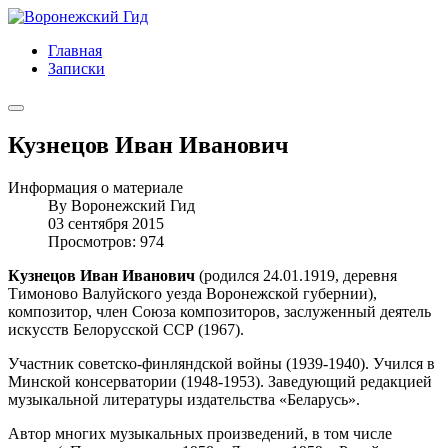
Главная
Записки
Кузнецов Иван Иванович
Информация о материале
By
Воронежский Гид
03 сентября 2015
Просмотров: 974
Кузнецов Иван Иванович
(родился 24.01.1919, деревня
Тимоново Валуйского уезда Воронежской губернии),
композитор, член Союза композиторов, заслуженный деятель
искусств Белорусской ССР (1967).
Участник советско-финляндской войны (1939-1940). Учился в
Минской консерватории (1948-1953). Заведующий редакцией
музыкальной литературы издательства «Беларусь».
Автор многих музыкальных произведений, в том числе