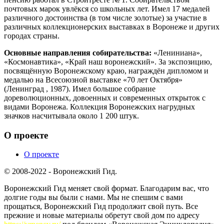
почтовых марок увлёкся со школьных лет. Имел 17 медалей
различного достоинства (в том числе золотые) за участие в
различных коллекционерских выставках в Воронеже и других
городах страны.
Основные направления собирательства:
«Лениниана»,
«Космонавтика», «Край наш воронежский». За экспозицию,
посвящённую Воронежскому краю, награждён дипломом и
медалью на Всесоюзной выставке «70 лет Октября»
(Ленинград , 1987). Имел большое собрание
дореволюционных, довоенных и современных открыток с
видами Воронежа. Коллекция Воронежских нагрудных
значков насчитывала около 1 200 штук.
О проекте
О проекте
© 2008-2022 - Воронежский Гид.
Воронежский Гид меняет свой формат. Благодарим вас, что
долгие годы вы были с нами. Мы не спешим с вами
прощаться, Воронежский Гид продолжит свой путь. Все
прежние и новые материалы обретут свой дом по адресу