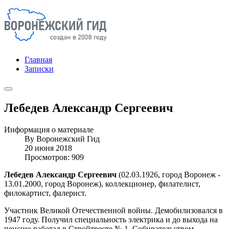
Главная
Записки
Лебедев Александр Сергеевич
Информация о материале
By
Воронежский Гид
20 июня 2018
Просмотров: 909
Лебедев Александр Сергеевич
(02.03.1926, город Воронеж -
13.01.2000, город Воронеж), коллекционер, филателист,
филокартист, фалерист.
Участник Великой Отечественной войны. Демобилизовался в
1947 году. Получил специальность электрика и до выхода на
пенсию работал в Стройтресте № 1. Собирательством