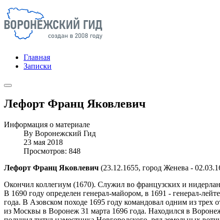
Главная
Записки
Лефорт Франц Яковлевич
Информация о материале
By
Воронежский Гид
23 мая 2018
Просмотров: 848
Лефорт Франц Яковлевич
(23.12.1655, город Женева - 02.03.
Окончил коллегиум (1670). Служил во французских и нидерланд
В 1690 году определен генерал-майором, в 1691 - генерал-ле
года. В Азовском походе 1695 году командовал одним из трех о
из Москвы в Воронеж 31 марта 1696 года. Находился в Воронеже
получил титул наместника Новгородского, ряд земельных вотчи