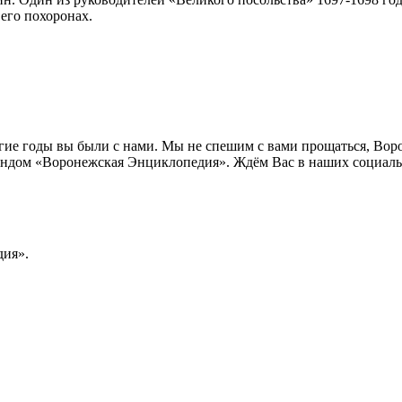
 его похоронах.
лгие годы вы были с нами. Мы не спешим с вами прощаться, Во
ндом «Воронежская Энциклопедия». Ждём Вас в наших социальн
ия».