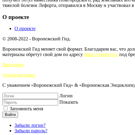
тяжелой болезни Лефорта, отправился в Москву и участвовал в
О проекте
О проекте
© 2008-2022 - Воронежский Гид.
Воронежский Гид меняет свой формат. Благодарим вас, что до
материалы обретут свой дом по адресу
https://vrnency.ru/
под бре
Вконтакте
Одноклассники
С уважением «Воронежский Гид» & «Воронежская Энциклопед
Логин
Показать
Запомнить меня
Войти
Забыли логин?
Забыли пароль?