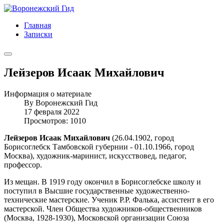
Главная
Записки
Лейзеров Исаак Михайлович
Информация о материале
By
Воронежский Гид
17 февраля 2022
Просмотров: 1010
Лейзеров Исаак Михайлович
(26.04.1902, город
Борисоглебск Тамбовской губернии - 01.10.1966, город
Москва), художник-маринист, искусствовед, педагог,
профессор.
Из мещан. В 1919 году окончил в Борисоглебске школу и
поступил в Высшие государственные художественно-
технические мастерские. Ученик Р.Р. Фалька, ассистент в его
мастерской. Член Общества художников-общественников
(Москва, 1928-1930), Московской организации Союза