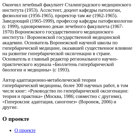
Окончил лечебный факультет Сталинградского медицинского
института (1953). Ассистент, доцент кафедры патологии,
физиологии (1956-1965), проректор там же (1962-1965).
Заведующий (1965-1999), профессор кафедры патофизиологии
(с 1999), одновременно декан лечебного факультета (1967-
1970) Воронежского государственного медицинского
института / Воронежской государственной медицинской
академии. Основатель Воронежской научной школы по
гипербарической медицине, оказавшей существенное влияние
на развитие гипербарической оксигенации в стране.
Основатель и главный редактор регионального научно-
практического журнала «Бюллетень гипербарической
биологии и медицины» (с 1993).
Автор адаптационно-метаболической теории
гипербарической медицины, более 300 научных работ, в том
числе книг: «Руководство по гипербарической оксигенации:
теория и практика» (Москва, 1986; совместно с другими),
«Гипероксия: адаптация, саногенез» (Воронеж, 2006) и
другие.
О проекте
О проекте