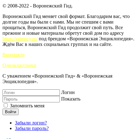
© 2008-2022 - Воронежский Гид.
Воронежский Гид меняет свой формат. Благодарим вас, что
долгие годы вы были с нами. Мы не спешим с вами
прощаться, Воронежский Гид продолжит свой путь. Все
прежние и новые материалы обретут свой дом по адресу
https://vrnency.ru/
под брендом «Воронежская Энциклопедия».
Ждём Вас в наших социальных группах и на сайте.
Вконтакте
Одноклассники
С уважением «Воронежский Гид» & «Воронежская
Энциклопедия».
Логин
Показать
Запомнить меня
Войти
Забыли логин?
Забыли пароль?