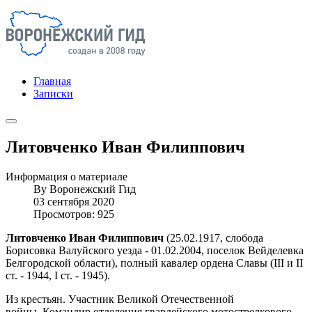
Главная
Записки
Литовченко Иван Филиппович
Информация о материале
By
Воронежский Гид
03 сентября 2020
Просмотров: 925
Литовченко Иван Филиппович
(25.02.1917, слобода
Борисовка Валуйского уезда - 01.02.2004, поселок Вейделевка
Белгородской области), полный кавалер ордена Славы (III и II
ст. - 1944, I ст. - 1945).
Из крестьян. Участник Великой Отечественной
войны. Командир отделения гвардейского мотострелкового