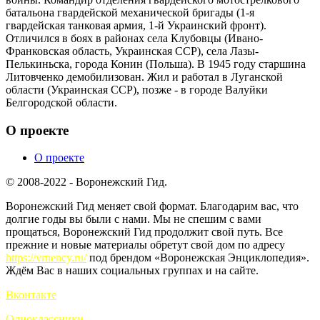
батальона гвардейской механической бригады (1-я
гвардейская танковая армия, 1-й Украинский фронт).
Отличился в боях в районах села Клубовцы (Ивано-
Франковская область, Украинская ССР), села Лазы-
Пелькиньска, города Конин (Польша). В 1945 году старшина
Литовченко демобилизован. Жил и работал в Луганской
области (Украинская ССР), позже - в городе Валуйки
Белгородской области.
О проекте
О проекте
© 2008-2022 - Воронежский Гид.
Воронежский Гид меняет свой формат. Благодарим вас, что
долгие годы вы были с нами. Мы не спешим с вами
прощаться, Воронежский Гид продолжит свой путь. Все
прежние и новые материалы обретут свой дом по адресу
https://vrnency.ru/
под брендом «Воронежская Энциклопедия».
Ждём Вас в наших социальных группах и на сайте.
Вконтакте
Одноклассники