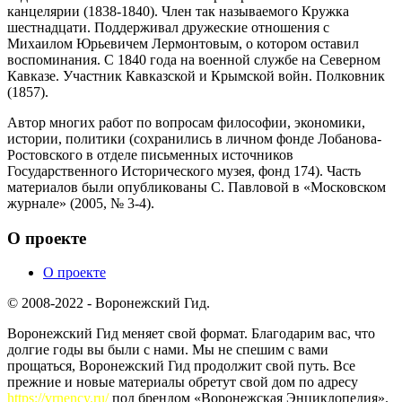
канцелярии (1838-1840). Член так называемого Кружка
шестнадцати. Поддерживал дружеские отношения с
Михаилом Юрьевичем Лермонтовым, о котором оставил
воспоминания. С 1840 года на военной службе на Северном
Кавказе. Участник Кавказской и Крымской войн. Полковник
(1857).
Автор многих работ по вопросам философии, экономики,
истории, политики (сохранились в личном фонде Лобанова-
Ростовского в отделе письменных источников
Государственного Исторического музея, фонд 174). Часть
материалов были опубликованы С. Павловой в «Московском
журнале» (2005, № 3-4).
О проекте
О проекте
© 2008-2022 - Воронежский Гид.
Воронежский Гид меняет свой формат. Благодарим вас, что
долгие годы вы были с нами. Мы не спешим с вами
прощаться, Воронежский Гид продолжит свой путь. Все
прежние и новые материалы обретут свой дом по адресу
https://vrnency.ru/
под брендом «Воронежская Энциклопедия».