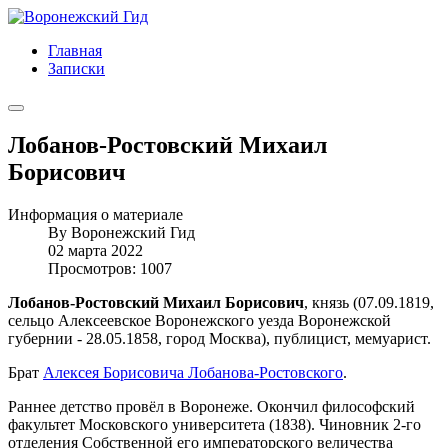
Главная
Записки
Лобанов-Ростовский Михаил
Борисович
Информация о материале
By
Воронежский Гид
02 марта 2022
Просмотров: 1007
Лобанов-Ростовский Михаил Борисович
, князь (07.09.1819,
сельцо Алексеевское Воронежского уезда Воронежской
губернии - 28.05.1858, город Москва), публицист, мемуарист.
Брат
Алексея Борисовича Лобанова-Ростовского
.
Раннее детство провёл в Воронеже. Окончил философский
факультет Московского университета (1838). Чиновник 2-го
отделения Собственной его императорского величества