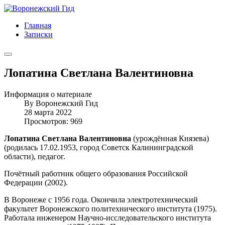
Главная
Записки
Лопатина Светлана Валентиновна
Информация о материале
By
Воронежский Гид
28 марта 2022
Просмотров: 969
Лопатина Светлана Валентиновна
(урождённая Князева)
(родилась 17.02.1953, город Советск Калининградской
области), педагог.
Почётный работник общего образования Российской
Федерации (2002).
В Воронеже с 1956 года. Окончила электротехнический
факультет Воронежского политехнического института (1975).
Работала инженером Научно-исследовательского института