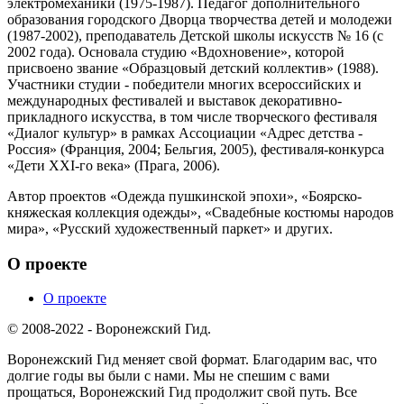
электромеханики (1975-1987). Педагог дополнительного
образования городского Дворца творчества детей и молодежи
(1987-2002), преподаватель Детской школы искусств № 16 (с
2002 года). Основала студию «Вдохновение», которой
присвоено звание «Образцовый детский коллектив» (1988).
Участники студии - победители многих всероссийских и
международных фестивалей и выставок декоративно-
прикладного искусства, в том числе творческого фестиваля
«Диалог культур» в рамках Ассоциации «Адрес детства -
Россия» (Франция, 2004; Бельгия, 2005), фестиваля-конкурса
«Дети XXI-го века» (Прага, 2006).
Автор проектов «Одежда пушкинской эпохи», «Боярско-
княжеская коллекция одежды», «Свадебные костюмы народов
мира», «Русский художественный паркет» и других.
О проекте
О проекте
© 2008-2022 - Воронежский Гид.
Воронежский Гид меняет свой формат. Благодарим вас, что
долгие годы вы были с нами. Мы не спешим с вами
прощаться, Воронежский Гид продолжит свой путь. Все