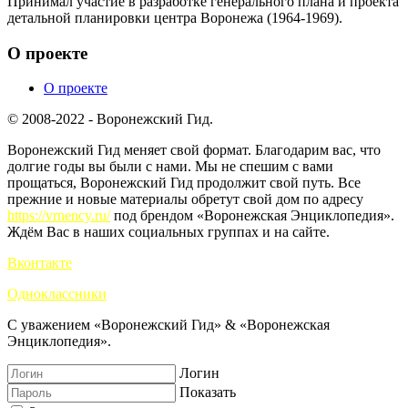
Принимал участие в разработке генерального плана и проекта
детальной планировки центра Воронежа (1964-1969).
О проекте
О проекте
© 2008-2022 - Воронежский Гид.
Воронежский Гид меняет свой формат. Благодарим вас, что
долгие годы вы были с нами. Мы не спешим с вами
прощаться, Воронежский Гид продолжит свой путь. Все
прежние и новые материалы обретут свой дом по адресу
https://vrnency.ru/
под брендом «Воронежская Энциклопедия».
Ждём Вас в наших социальных группах и на сайте.
Вконтакте
Одноклассники
С уважением «Воронежский Гид» & «Воронежская
Энциклопедия».
Логин
Показать