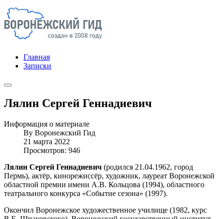
Главная
Записки
Лялин Сергей Геннадиевич
Информация о материале
By
Воронежский Гид
21 марта 2022
Просмотров: 946
Лялин Сергей Геннадиевич
(родился 21.04.1962, город
Пермь), актёр, кинорежиссёр, художник, лауреат Воронежской
областной премии имени А.В. Кольцова (1994), областного
театрального конкурса «Событие сезона» (1997).
Окончил Воронежское художественное училище (1982, курс
В.Е. Шпаковского), Воронежский государственный институт