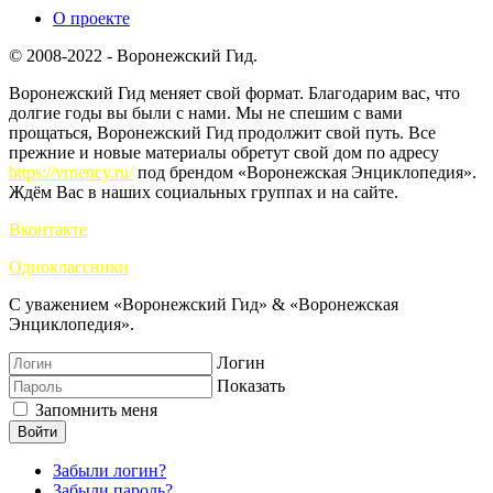
О проекте
© 2008-2022 - Воронежский Гид.
Воронежский Гид меняет свой формат. Благодарим вас, что
долгие годы вы были с нами. Мы не спешим с вами
прощаться, Воронежский Гид продолжит свой путь. Все
прежние и новые материалы обретут свой дом по адресу
https://vrnency.ru/
под брендом «Воронежская Энциклопедия».
Ждём Вас в наших социальных группах и на сайте.
Вконтакте
Одноклассники
С уважением «Воронежский Гид» & «Воронежская
Энциклопедия».
Логин
Показать
Запомнить меня
Войти
Забыли логин?
Забыли пароль?