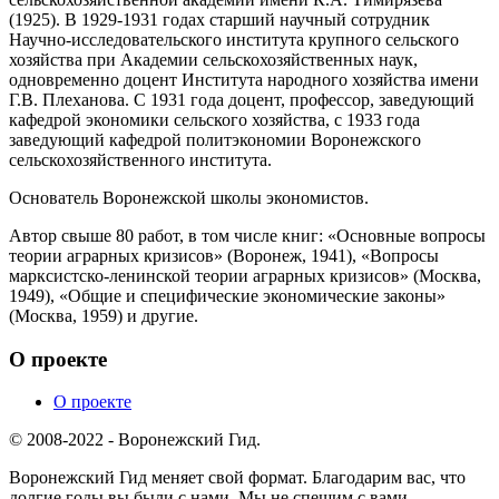
(1925). В 1929-1931 годах старший научный сотрудник
Научно-исследовательского института крупного сельского
хозяйства при Академии сельскохозяйственных наук,
одновременно доцент Института народного хозяйства имени
Г.В. Плеханова. С 1931 года доцент, профессор, заведующий
кафедрой экономики сельского хозяйства, с 1933 года
заведующий кафедрой политэкономии Воронежского
сельскохозяйственного института.
Основатель Воронежской школы экономистов.
Автор свыше 80 работ, в том числе книг: «Основные вопросы
теории аграрных кризисов» (Воронеж, 1941), «Вопросы
марксистско-ленинской теории аграрных кризисов» (Москва,
1949), «Общие и специфические экономические законы»
(Москва, 1959) и другие.
О проекте
О проекте
© 2008-2022 - Воронежский Гид.
Воронежский Гид меняет свой формат. Благодарим вас, что
долгие годы вы были с нами. Мы не спешим с вами