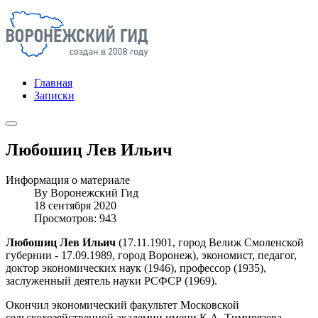
Главная
Записки
Любошиц Лев Ильич
Информация о материале
By
Воронежский Гид
18 сентября 2020
Просмотров: 943
Любошиц Лев Ильич
(17.11.1901, город Велиж Смоленской
губернии - 17.09.1989, город Воронеж), экономист, педагог,
доктор экономических наук (1946), профессор (1935),
заслуженный деятель науки РСФСР (1969).
Окончил экономический факультет Московской
сельскохозяйственной академии имени К.А. Тимирязева