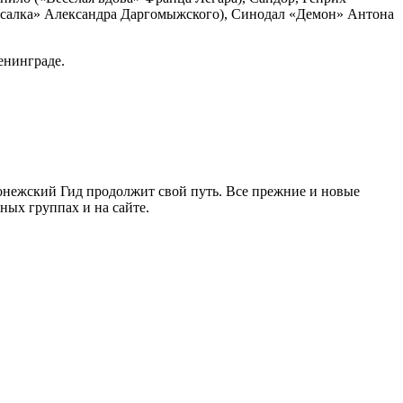
усалка» Александра Даргомыжского), Синодал «Демон» Антона
енинграде.
ронежский Гид продолжит свой путь. Все прежние и новые
ых группах и на сайте.