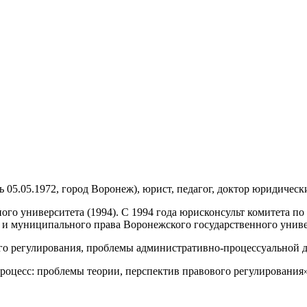
 05.05.1972, город Воронеж), юрист, педагог, доктор юридически
го университета (1994). С 1994 года юрисконсульт комитета п
 и муниципального права Воронежского государственного униве
го регулирования, проблемы административно-процессуальной д
процесс: проблемы теории, перспектив правового регулирования