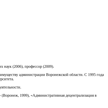
х наук (2006), профессор (2009).
о имуществу администрации Воронежской области. С 1995 года
рситета.
еятельности.
» (Воронеж, 1999), «Административная децентрализация в