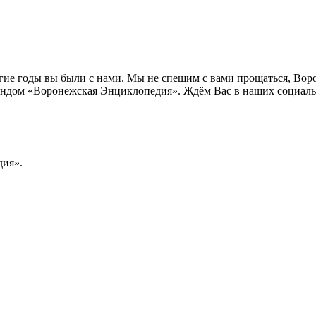
лгие годы вы были с нами. Мы не спешим с вами прощаться, Во
ндом «Воронежская Энциклопедия». Ждём Вас в наших социальн
ия».