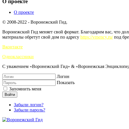
О проекте
О проекте
© 2008-2022 - Воронежский Гид.
Воронежский Гид меняет свой формат. Благодарим вас, что до
материалы обретут свой дом по адресу
https://vrnency.ru/
под бре
Вконтакте
Одноклассники
С уважением «Воронежский Гид» & «Воронежская Энциклопед
Логин
Показать
Запомнить меня
Войти
Забыли логин?
Забыли пароль?