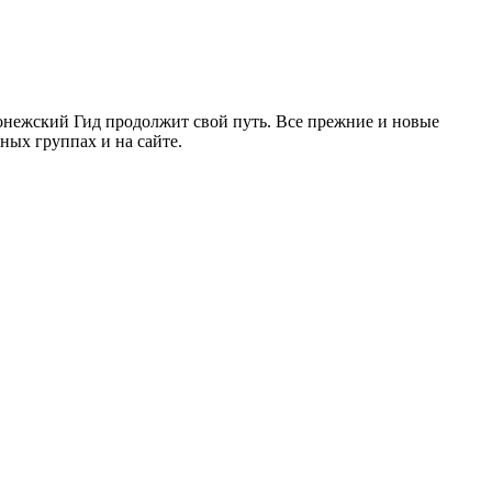
ронежский Гид продолжит свой путь. Все прежние и новые
ых группах и на сайте.