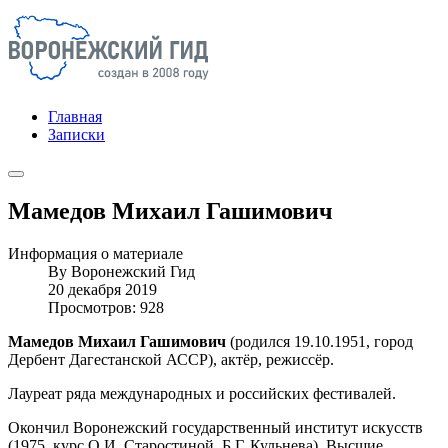
Главная
Записки
Мамедов Михаил Гашимович
Информация о материале
By
Воронежский Гид
20 декабря 2019
Просмотров: 928
Мамедов Михаил Гашимович
(родился 19.10.1951, город
Дербент Дагестанской АССР), актёр, режиссёр.
Лауреат ряда международных и российских фестивалей.
Окончил Воронежский государственный институт искусств
(1975, курс О.И. Старостиной, Б.Г. Кульнева), Высшие