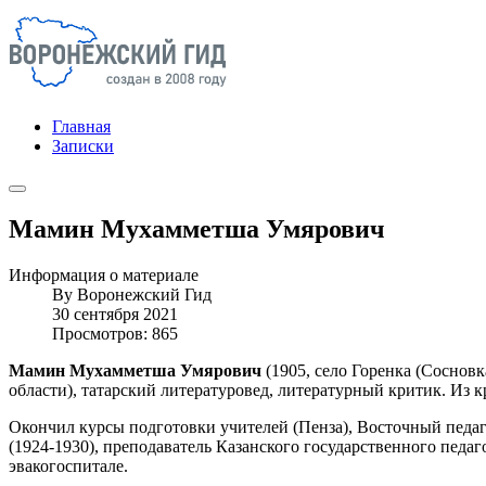
Главная
Записки
Мамин Мухамметша Умярович
Информация о материале
By
Воронежский Гид
30 сентября 2021
Просмотров: 865
Мамин Мухамметша Умярович
(1905, село Горенка (Соснов
области), татарский литературовед, литературный критик. Из к
Окончил курсы подготовки учителей (Пенза), Восточный педаг
(1924-1930), преподаватель Казанского государственного педа
эвакогоспитале.