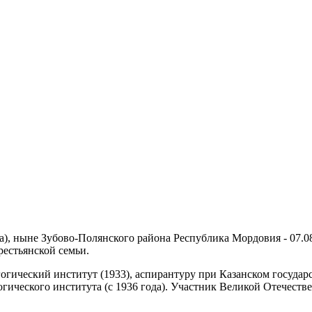
ка), ныне Зубово-Полянского района Республика Мордовия - 07.
рестьянской семьи.
огический институт (1933), аспирантуру при Казанском государ
гогического института (с 1936 года). Участник Великой Отечест