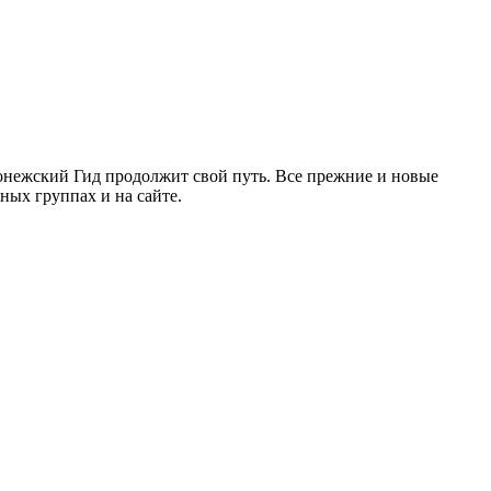
ронежский Гид продолжит свой путь. Все прежние и новые
ых группах и на сайте.