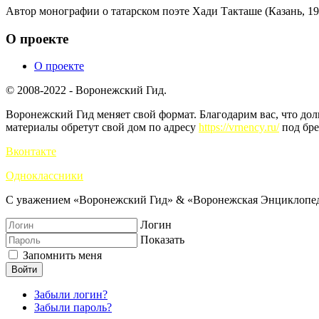
Автор монографии о татарском поэте Xади Такташе (Казань, 194
О проекте
О проекте
© 2008-2022 - Воронежский Гид.
Воронежский Гид меняет свой формат. Благодарим вас, что до
материалы обретут свой дом по адресу
https://vrnency.ru/
под бре
Вконтакте
Одноклассники
С уважением «Воронежский Гид» & «Воронежская Энциклопед
Логин
Показать
Запомнить меня
Войти
Забыли логин?
Забыли пароль?