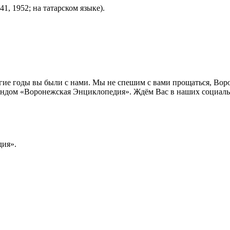
1, 1952; на татарском языке).
лгие годы вы были с нами. Мы не спешим с вами прощаться, Во
ндом «Воронежская Энциклопедия». Ждём Вас в наших социальн
ия».