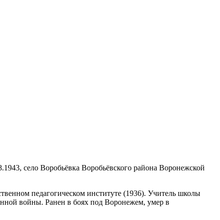
08.1943, село Воробьёвка Воробьёвского района Воронежской
ственном педагогическом институте (1936). Учитель школы
венной войны. Ранен в боях под Воронежем, умер в