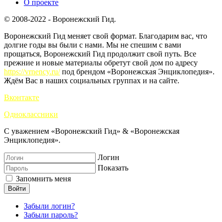
О проекте
© 2008-2022 - Воронежский Гид.
Воронежский Гид меняет свой формат. Благодарим вас, что
долгие годы вы были с нами. Мы не спешим с вами
прощаться, Воронежский Гид продолжит свой путь. Все
прежние и новые материалы обретут свой дом по адресу
https://vrnency.ru/
под брендом «Воронежская Энциклопедия».
Ждём Вас в наших социальных группах и на сайте.
Вконтакте
Одноклассники
С уважением «Воронежский Гид» & «Воронежская
Энциклопедия».
Логин
Показать
Запомнить меня
Войти
Забыли логин?
Забыли пароль?