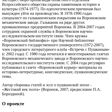
Всероссийского общества охраны памятников истории и
культуры (1974-1977). По идеологическим причинам был
вынужден уйти на производство. В 1978-1990 годах
специалист по гальваническим покрытиям на Воронежском
механическом заводе. Гальваник на ряде других
промышленных предприятий Воронежа. В 2004-2007 годах
сотрудник охранной службы в Воронежском научно-
исследовательском институте связи. Член кружка
«Воронежский библиофил» при Научной библиотеке
Воронежского государственного университета (1972-2007),
член городского литературного клуба «Встречи с Пушкиным»
(с 2002 года). С 1980 года печатался в многотиражных газетах
Воронежского механического завода и Воронежского научно-
исследовательского института связи. С 2004 года регулярно
публиковал в газете «Воронежский курьер» материалы на
историко-литературные, книговедческие, пушкиноведческие
темы.
Автор сборника статей и эссе о пушкинской эпохе -
«Жестокий век поэта» (Воронеж, 2007; предисловие П.А.
Бороздиной).
О проекте