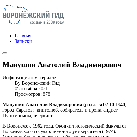
Главная
Записки
Манушин Анатолий Владимирович
Информация о материале
By
Воронежский Гид
05 октября 2021
Просмотров: 878
Манушин Анатолий Владимирович
(родился 02.10.1940,
город Саратов), книголюб, собиратель и пропагандист
Пушкинианы, очеркист.
В Воронеже с 1962 года. Окончил исторический факультет
Воронежского государственного университета (1974).
Методист бюро пропаганды областного отделения