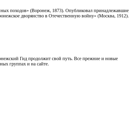
оенных походов» (Воронеж, 1873). Опубликовал принадлежавшие
ронежское дворянство в Отечественную войну» (Москва, 1912).
ронежский Гид продолжит свой путь. Все прежние и новые
ых группах и на сайте.