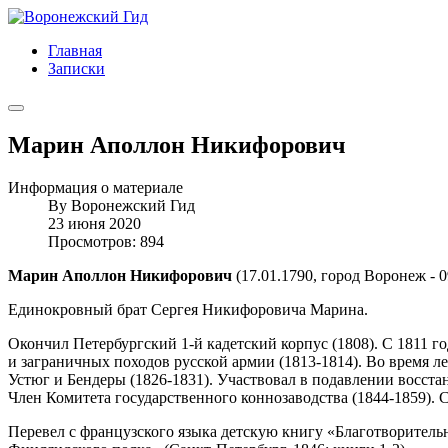
Главная
Записки
Марин Аполлон Никифорович
Информация о материале
By
Воронежский Гид
23 июня 2020
Просмотров: 894
Марин Аполлон Никифорович
(17.01.1790, город Воронеж - 0
Единокровный брат Сергея Никифоровича Марина.
Окончил Петербургский 1-й кадетский корпус (1808). С 1811 г
и заграничных походов русской армии (1813-1814). Во время 
Устюг и Бендеры (1826-1831). Участвовал в подавлении восстан
Член Комитета государственного коннозаводства (1844-1859). С
Перевел с французского языка детскую книгу «Благотворитель