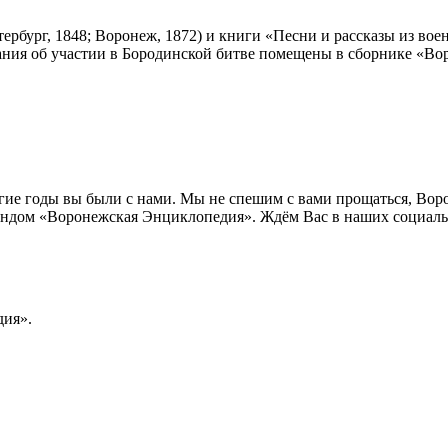
ербург, 1848; Воронеж, 1872) и книги «Песни и рассказы из в
нания об участии в Бородинской битве помещены в сборнике «Во
лгие годы вы были с нами. Мы не спешим с вами прощаться, Во
ндом «Воронежская Энциклопедия». Ждём Вас в наших социальн
ия».