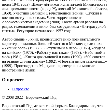
июнь 1941 года), Школу лётчиков-испытателей Министерства
авиапромышленности (город Жуковский Московской области,
1950). Участник Великой Отечественной войны. Служил в
военно-воздушных силах. Член-корреспондент
Аэрокосмической академии (2000). После армии работал на
радио, телевидении в кино, был сотрудником «Литературной
газеты». Регулярно печатался с 1957 года.
Автор свыше 75 книг, преимущественно познавательного
характера, изданных большей частью в Москве; среди них:
«Ученик орла» (1957), «33 ступеньки в небо» (1965), «Чудеса
на колёсах» (1970), «Работа у нас такая» (1973), «Небо твоё и
моё» (1981), «Книга для сыновей и пап» (1990), «600 советов
на разные случаи жизни» (1992), «Первым делом самолёты...»
(1999). Произведения Маркуши переведены на многие
иностранные языки.
О проекте
О проекте
© 2008-2022 - Воронежский Гид.
Воронежский Гид меняет свой формат. Благодарим вас, что