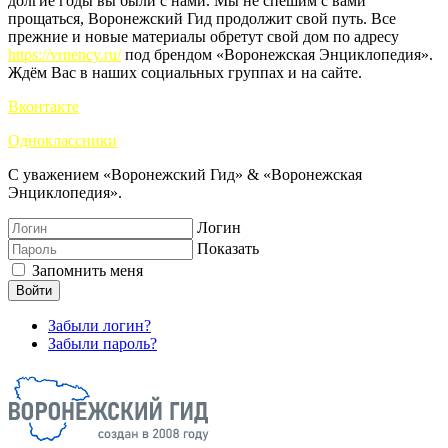
долгие годы вы были с нами. Мы не спешим с вами
прощаться, Воронежский Гид продолжит свой путь. Все
прежние и новые материалы обретут свой дом по адресу
https://vrnency.ru/
под брендом «Воронежская Энциклопедия».
Ждём Вас в наших социальных группах и на сайте.
Вконтакте
Одноклассники
С уважением «Воронежский Гид» & «Воронежская
Энциклопедия».
Логин
Показать
Запомнить меня
Войти
Забыли логин?
Забыли пароль?