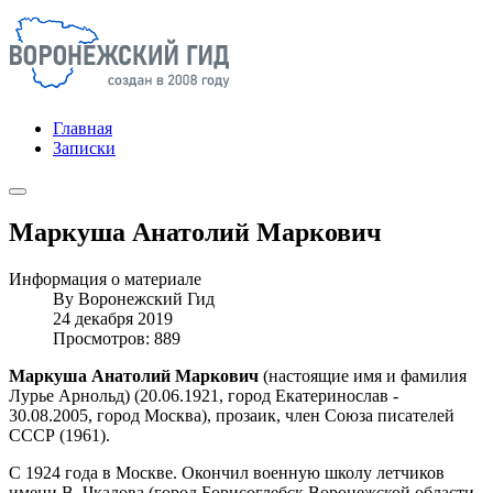
Главная
Записки
Маркуша Анатолий Маркович
Информация о материале
By
Воронежский Гид
24 декабря 2019
Просмотров: 889
Маркуша Анатолий Маркович
(настоящие имя и фамилия
Лурье Арнольд) (20.06.1921, город Екатеринослав -
30.08.2005, город Москва), прозаик, член Союза писателей
СССР (1961).
С 1924 года в Москве. Окончил военную школу летчиков
имени В. Чкалова (город Борисоглебск Воронежской области,