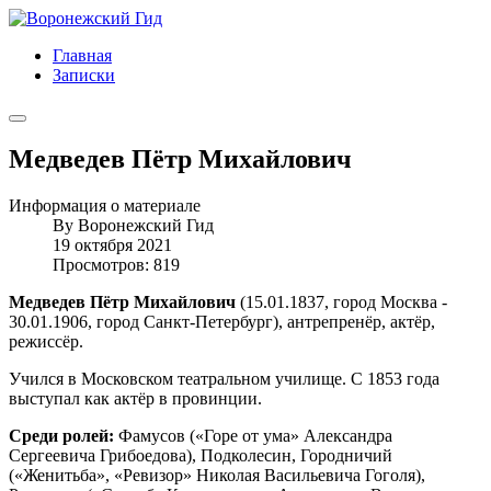
Главная
Записки
Медведев Пётр Михайлович
Информация о материале
By
Воронежский Гид
19 октября 2021
Просмотров: 819
Медведев Пётр Михайлович
(15.01.1837, город Москва -
30.01.1906, город Санкт-Петербург), антрепренёр, актёр,
режиссёр.
Учился в Московском театральном училище. С 1853 года
выступал как актёр в провинции.
Среди ролей:
Фамусов («Горе от ума» Александра
Сергеевича Грибоедова), Подколесин, Городничий
(«Женитьба», «Ревизор» Николая Васильевича Гоголя),