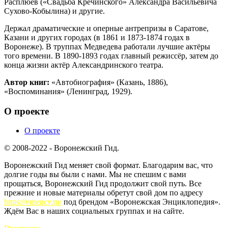
Расплюев («Свадьба Кречинского» Александра Васильевича
Сухово-Кобылина) и другие.
Держал драматические и оперные антрепризы в Саратове,
Казани и других городах (в 1861 и 1873-1874 годах в
Воронеже). В труппах Медведева работали лучшие актёры
того времени. В 1890-1893 годах главный режиссёр, затем до
конца жизни актёр Александринского театра.
Автор книг:
«Автобиография» (Казань, 1886),
«Воспоминания» (Ленинград, 1929).
О проекте
О проекте
© 2008-2022 - Воронежский Гид.
Воронежский Гид меняет свой формат. Благодарим вас, что
долгие годы вы были с нами. Мы не спешим с вами
прощаться, Воронежский Гид продолжит свой путь. Все
прежние и новые материалы обретут свой дом по адресу
https://vrnency.ru/
под брендом «Воронежская Энциклопедия».
Ждём Вас в наших социальных группах и на сайте.