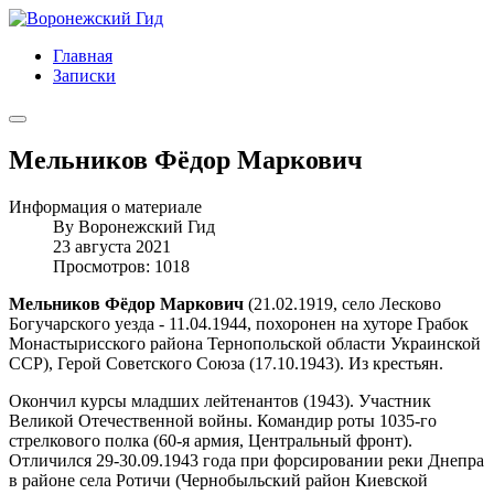
Главная
Записки
Мельников Фёдор Маркович
Информация о материале
By
Воронежский Гид
23 августа 2021
Просмотров: 1018
Мельников Фёдор Маркович
(21.02.1919, село Лесково
Богучарского уезда - 11.04.1944, похоронен на хуторе Грабок
Монастырисского района Тернопольской области Украинской
ССР), Герой Советского Союза (17.10.1943). Из крестьян.
Окончил курсы младших лейтенантов (1943). Участник
Великой Отечественной войны. Командир роты 1035-го
стрелкового полка (60-я армия, Центральный фронт).
Отличился 29-30.09.1943 года при форсировании реки Днепра
в районе села Ротичи (Чернобыльский район Киевской