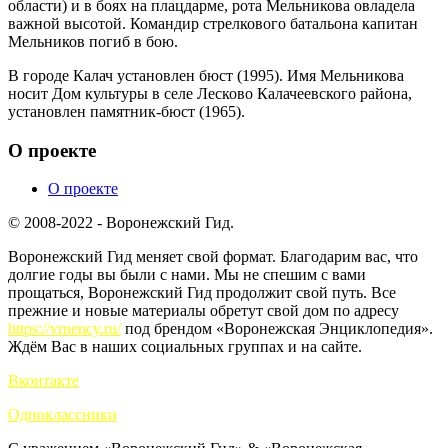
области) и в боях на плацдарме, рота Мельникова овладела
важной высотой. Командир стрелкового батальона капитан
Мельников погиб в бою.
В городе Калач установлен бюст (1995). Имя Мельникова
носит Дом культуры в селе Лесково Калачеевского района,
установлен памятник-бюст (1965).
О проекте
О проекте
© 2008-2022 - Воронежский Гид.
Воронежский Гид меняет свой формат. Благодарим вас, что
долгие годы вы были с нами. Мы не спешим с вами
прощаться, Воронежский Гид продолжит свой путь. Все
прежние и новые материалы обретут свой дом по адресу
https://vrnency.ru/
под брендом «Воронежская Энциклопедия».
Ждём Вас в наших социальных группах и на сайте.
Вконтакте
Одноклассники