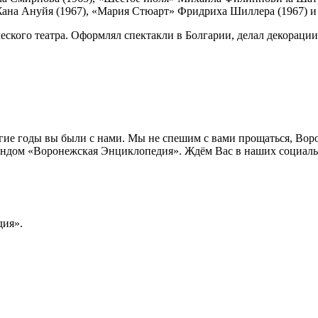
ана Ануйя (1967), «Мария Стюарт» Фридриха Шиллера (1967) и 
ского театра. Оформлял спектакли в Болгарии, делал декораци
лгие годы вы были с нами. Мы не спешим с вами прощаться, Во
ндом «Воронежская Энциклопедия». Ждём Вас в наших социальн
ия».