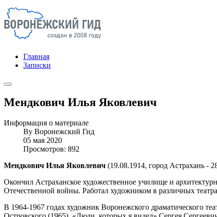
Главная
Записки
Мендкович Илья Яковлевич
Информация о материале
By
Воронежский Гид
05 мая 2020
Просмотров: 892
Мендкович Илья Яковлевич
(19.08.1914, город Астрахань - 
Окончил Астраханское художественное училище и архитектурн
Отечественной войны. Работал художником в различных театра
В 1964-1967 годах художник Воронежского драматического теа
Островского (1965), «Люди, которых я видел» Сергея Сергеев