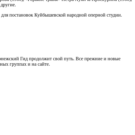
другие.
и для постановок Куйбышевской народной оперной студии.
ронежский Гид продолжит свой путь. Все прежние и новые
ых группах и на сайте.