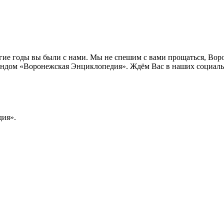
лгие годы вы были с нами. Мы не спешим с вами прощаться, Во
ндом «Воронежская Энциклопедия». Ждём Вас в наших социальн
ия».