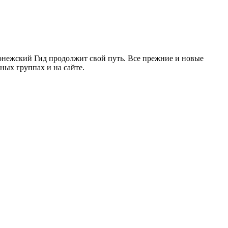
ронежский Гид продолжит свой путь. Все прежние и новые
ых группах и на сайте.