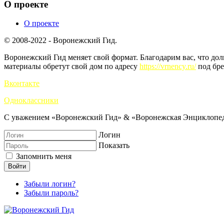
О проекте
О проекте
© 2008-2022 - Воронежский Гид.
Воронежский Гид меняет свой формат. Благодарим вас, что до
материалы обретут свой дом по адресу
https://vrnency.ru/
под бре
Вконтакте
Одноклассники
С уважением «Воронежский Гид» & «Воронежская Энциклопед
Логин
Показать
Запомнить меня
Войти
Забыли логин?
Забыли пароль?