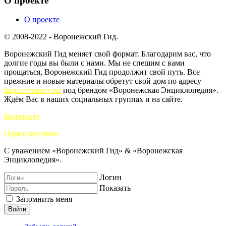
О проекте
О проекте
© 2008-2022 - Воронежский Гид.
Воронежский Гид меняет свой формат. Благодарим вас, что
долгие годы вы были с нами. Мы не спешим с вами
прощаться, Воронежский Гид продолжит свой путь. Все
прежние и новые материалы обретут свой дом по адресу
https://vrnency.ru/
под брендом «Воронежская Энциклопедия».
Ждём Вас в наших социальных группах и на сайте.
Вконтакте
Одноклассники
С уважением «Воронежский Гид» & «Воронежская
Энциклопедия».
Логин
Показать
Запомнить меня
Войти