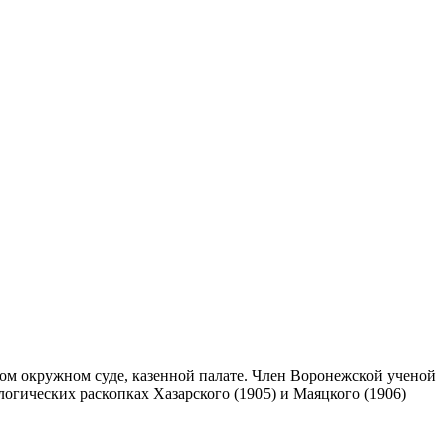
м окружном суде, казенной палате. Член Воронежской ученой
логических раскопках Хазарского (1905) и Маяцкого (1906)
.