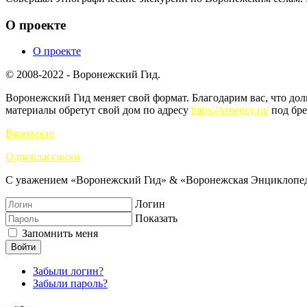
О проекте
О проекте
© 2008-2022 - Воронежский Гид.
Воронежский Гид меняет свой формат. Благодарим вас, что до
материалы обретут свой дом по адресу
https://vrnency.ru/
под бре
Вконтакте
Одноклассники
С уважением «Воронежский Гид» & «Воронежская Энциклопед
Логин
Показать
Запомнить меня
Войти
Забыли логин?
Забыли пароль?