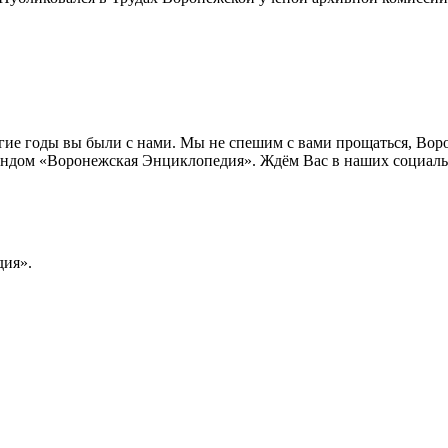
лгие годы вы были с нами. Мы не спешим с вами прощаться, Во
ндом «Воронежская Энциклопедия». Ждём Вас в наших социальн
ия».