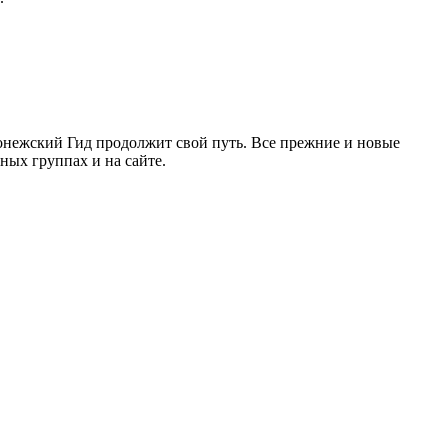
ронежский Гид продолжит свой путь. Все прежние и новые
ых группах и на сайте.