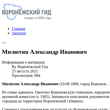
Главная
Записки
Милютин Александр Иванович
Информация о материале
By
Воронежский Гид
25 августа 2021
Просмотров: 984
Милютин Александр Иванович
(10.08.1869, город Воронеж - 
Из семьи адвоката. Окончил Воронежскую гимназию, юридичес
архивной комиссии (с 1902). Занимался описанием документов 
городищ на территории Воронежской губернии.
Совершал этнографические экскурсии по Воронежским селам. 