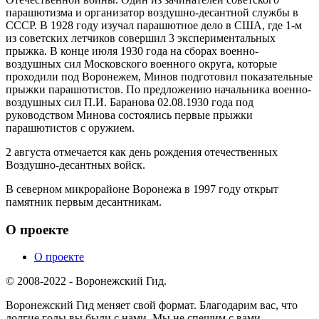
парашютизма и организатор воздушно-десантной службы в
СССР. В 1928 году изучал парашютное дело в США, где 1-м
из советских летчиков совершил 3 экспериментальных
прыжка. В конце июля 1930 года на сборах военно-
воздушных сил Московского военного округа, которые
проходили под Воронежем, Минов подготовил показательные
прыжки парашютистов. По предложению начальника военно-
воздушных сил П.И. Баранова 02.08.1930 года под
руководством Минова состоялись первые прыжки
парашютистов с оружием.
2 августа отмечается как день рождения отечественных
Воздушно-десантных войск.
В северном микрорайоне Воронежа в 1997 году открыт
памятник первым десантникам.
О проекте
О проекте
© 2008-2022 - Воронежский Гид.
Воронежский Гид меняет свой формат. Благодарим вас, что
долгие годы вы были с нами. Мы не спешим с вами