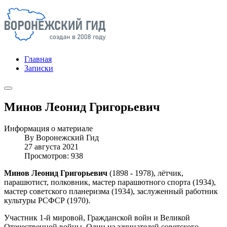
Главная
Записки
Минов Леонид Григорьевич
Информация о материале
By
Воронежский Гид
27 августа 2021
Просмотров: 938
Минов Леонид Григорьевич
(1898 - 1978), лётчик,
парашютист, полковник, мастер парашютного спорта (1934),
мастер советского планеризма (1934), заслуженный работник
культуры РСФСР (1970).
Участник 1-й мировой, Гражданской войн и Великой
Отечественной войны. Один из зачинателей советского