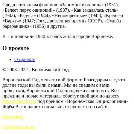
Среди снятых им фильмов: «Запомните их лица» (1931),
«Белеет парус одинокий» (1937), «Как закалялась сталь»
(1942), «Радуга» (1944), «Непокоренные» (1945), «Крейсер
«Варяг»» (1947; Государственная премия СССР), «Судьба
барабанщика» (1956) и другие.
В 1-й половине 1920-х годов жил в городе Воронеже.
О проекте
О проекте
© 2008-2022 - Воронежский Гид.
Воронежский Гид меняет свой формат. Благодарим вас, что
долгие годы вы были с нами. Мы не спешим с вами
прощаться, Воронежский Гид продолжит свой путь. Все
прежние и новые материалы обретут свой дом по адресу
https://vrnency.ru/
под брендом «Воронежская Энциклопедия».
Ждём Вас в наших социальных группах и на сайте.
Вконтакте
Одноклассники