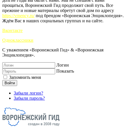
долгие годы вы были с нами. Мы не спешим с вами
прощаться, Воронежский Гид продолжит свой путь. Все
прежние и новые материалы обретут свой дом по адресу
https://vrnency.ru/
под брендом «Воронежская Энциклопедия».
Ждём Вас в наших социальных группах и на сайте.
Вконтакте
Одноклассники
С уважением «Воронежский Гид» & «Воронежская
Энциклопедия».
Логин
Показать
Запомнить меня
Войти
Забыли логин?
Забыли пароль?