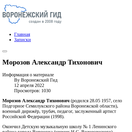
Главная
Записки
Морозов Александр Тихонович
Информация о материале
By
Воронежский Гид
12 апреля 2022
Просмотров: 1030
Морозов Александр Тихонович
(родился 28.05 1957, село
Подгорное Семилукского района Воронежской области),
военный дирижёр, трубач, педагог, заслуженный артист
Российской Федерации (1998).
Окончил Детскую музыкальную школу № 1 Ленинского
района города Воронежа (ученик Н.С. Вознесенского),