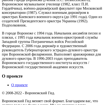
Воронежское музыкальное училище (1982, класс П.И.
Гордейчика), воённо-дирижёрский факультет при Московской
консерватории (1987). Служил военным дирижёром в
оркестрах Киевского военного округа (до 1991 года). Один из
создателей Президентского оркестра Украины (1992).
Подполковник.
В городе Воронеже с 1994 года. Начальник ансамбля песни и
пляски, с 1995 года начальник военно-оркестровой службы
Западной группы Пограничных войск Российской
Федерации. С 2006 года дирижёр и художественный
руководитель Губернаторского эстрадно-духового оркестра
при Воронежской филармонии. Выполняет аранжировки для
духового оркестра. В 1996-2003 годах преподаватель
Воронежского государственного института искусств /
Воронежской государственной академии искусств.
О проекте
О проекте
© 2008-2022 - Воронежский Гид.
Воронежский Гид меняет свой формат. Благодарим вас, что