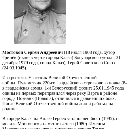
Мостовой Сергей Андреевич
(18 июля 1908 года, хутор
Гринёв (ныне в черте города Калач) Богучарского уезда - 31
декабря 1979 года, город Калач), Герой Советского Союза
(24.03.1945).
Из крестьян. Участник Великой Отечественной
войны. Пулеметчик 220-го гвардейского стрелкового полка (8-
я гвардейская армия, 1-й Белорусский фронт) 25.01.1945 года
одним из первых переправился через реку Варта в районе
города Познань (Польша), отличился в дальнейших боях.
После Великой Отечественной войны жил и работал на
родине.
В городе Калач на Аллее Героев установлен бюст (1995), на
могиле Мостового - памятник-стела (1980). Именем
Мостового названа школа-интернат в городе Томск.