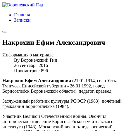
Главная
Записки
Накрохин Ефим Александрович
Информация о материале
By
Воронежский Гид
26 сентября 2016
Просмотров: 896
Накрохин Ефим Александрович
(21.01.1914, село Усть-
Тунгусск Енисейской губернии - 26.01.1992, город
Борисоглебск Воронежской области), педагог, краевед.
Заслуженный работник культуры РСФСР (1983), почётный
гражданин Борисоглебска (1984).
Участник Великой Отечественной войны. Окончил
историческое отделение Борисоглебского учительского
института (1948), Московский военно-педагогический