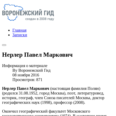
Главная
Записки
Нерлер Павел Маркович
Информация о материале
By
Воронежский Гид
08 ноября 2016
Просмотров: 871
Нерлер Павел Маркович
(настоящая фамилия Полян)
(родился 31.08.1952, город Москва), поэт, литературовед,
историк, географ, член Союза писателей Москвы, доктор
географических наук (1998), профессор (2008).
Окончил географический факультет Московского
государственного университета (1974). В настоящее время -